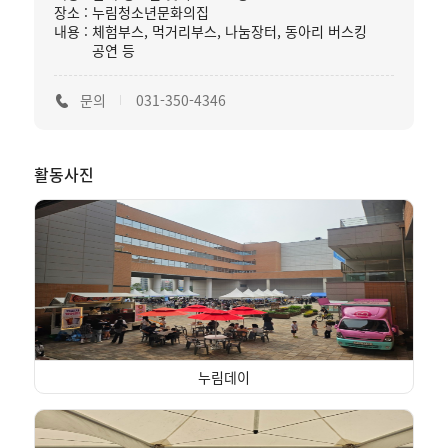
장소 : 누림청소년문화의집
내용 : 체험부스, 먹거리부스, 나눔장터, 동아리 버스킹
공연 등
문의
031-350-4346
활동사진
누림데이