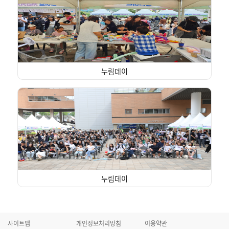
누림데이
누림데이
사이트맵
개인정보처리방침
이용약관