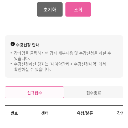
초기화
조회
수강신청 안내
강좌명을 클릭하시면 강좌 세부내용 및 수강신청을 하실 수
있습니다.
수강신청하신 강좌는 ‘내예약관리 > 수강신청내역’ 에서
확인하실 수 있습니다.
신규접수
접수종료
번호
센터
유형/분류
강좌
접수진행중 강좌목록
번호, 센터, 유형/분류, 강좌명, 시간/요일, 정원, 대