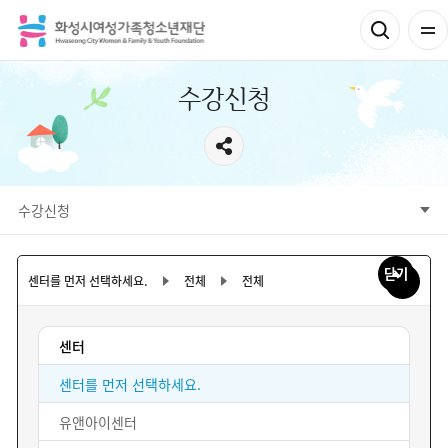
수강신청
서브메뉴
수강신청
수강신청안내
수강신청
닫기
센터를 먼저 선택하세요.
전체
전체
센터
센터를 먼저 선택하세요.
유앤아이센터