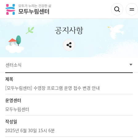
공지사항
센터소식
제목
[모두누림센터] 수영장 프로그램 운영 접수 변경 안내
운영센터
모두누림센터
작성일
2025년 6월 30일 15시 6분