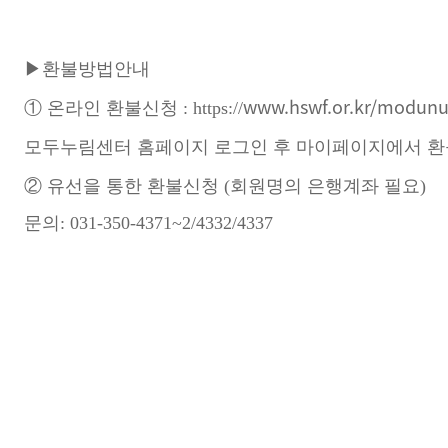
▶
환불방법안내
www.hswf.or.kr/modun
①
온라인 환불신청
: https://
모두누림센터 홈페이지 로그인 후 마이페이지에서 
②
유선을 통한 환불신청
(
회원명의 은행계좌 필요
)
문의: 031-350-4371~2/4332/4337