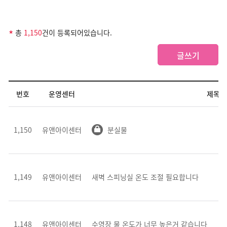
*
총
1,150
건이 등록되어있습니다.
글쓰기
번호
운영센터
제목
1,150
유앤아이센터
분실물
1,149
유앤아이센터
새벽 스피닝실 온도 조절 필요합니다
1,148
유앤아이센터
수영장 물 온도가 너무 높은거 같습니다