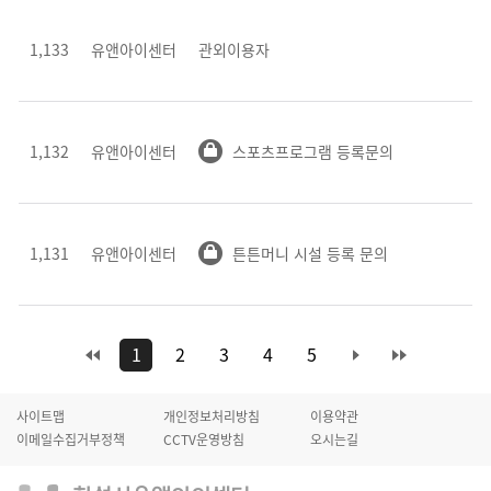
1,133
유앤아이센터
관외이용자
1,132
유앤아이센터
스포츠프로그램 등록문의
1,131
유앤아이센터
튼튼머니 시설 등록 문의
1
2
3
4
5
사이트맵
개인정보처리방침
이용약관
이메일수집거부정책
CCTV운영방침
오시는길