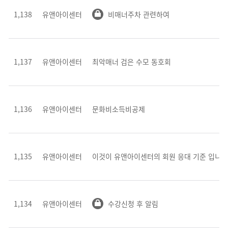
1,138
유앤아이센터
비매너주차 관련하여
1,137
유앤아이센터
최악매너 검은 수모 동호회
1,136
유앤아이센터
문화비소득비공제
1,135
유앤아이센터
이것이 유앤아이센터의 회원 응대 기준 입니까
1,134
유앤아이센터
수강신청 후 알림