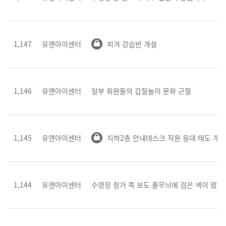
1,147
유앤아이센터
피겨 강습반 개설
1,146
유앤아이센터
일부 회원들의 갑질놀이 문화 근절
1,145
유앤아이센터
지하2층 안내데스크 직원 응대 태도 개선
1,144
유앤아이센터