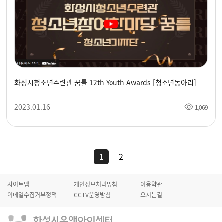
화성시청소년수련관 꿈틀 12th Youth Awards [청소년동아리]
2023.01.16
1,069
1
2
사이트맵
개인정보처리방침
이용약관
이메일수집거부정책
CCTV운영방침
오시는길