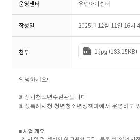
운영센터
유앤아이센터
작성일
2025년 12월 11일 16시 
1.jpg (183.15KB)
첨부
안녕하세요!
화성시청소년수련관입니다.
화성특례시청 청년청소년정책과에서 운영하고 있는 
■ 사업 개요
가.사 업 명: 생성형 AI 고위험 고립 · 은둔 청(소)년 