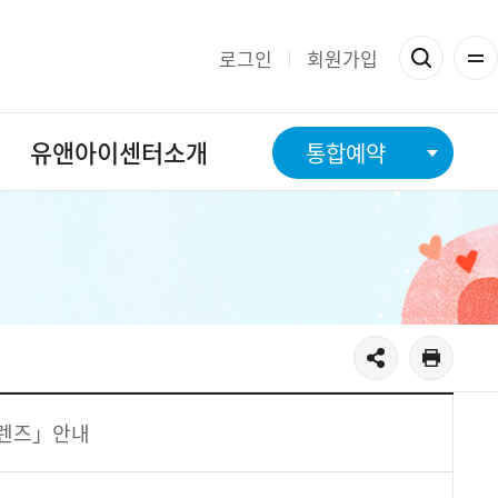
로그인
회원가입
유앤아이센터소개
통합예약
프프렌즈」안내