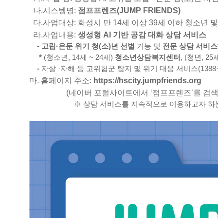
나.시스템명:
점프프렌즈(JUMP FRIENDS)
다.사업대상: 화성시 만 14세 이상 39세 이하 청소년 
라.사업내용:
생성형 AI 기반 공감 대화 상담 서비스
- 고립·은둔 위기 청(소)년 선별
기능 및
전문 상담 서비스
*
(청소년, 14세 ~ 24세)
청소년상담복지센터
, (청년, 25
-
자살 ·자해 등 고위험군 탐지 및 위기 대응 서비스(1388·
마. 홈페이지 주소:
https://hscity.jumpfriends.org
(네이버 포털사이트에서 ‘점프프렌즈’를 검색
※ 상담 서비스를 지속적으로 이용하고자 하는 