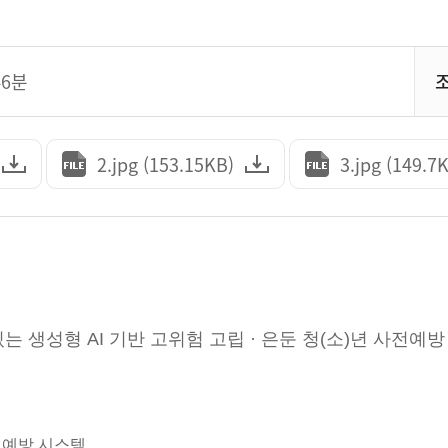
46분
2.jpg (153.15KB)
3.jpg (149.7
생성형 AI 기반 고위험 고립 · 은둔 청(소)년 사전
사전예방 시스템