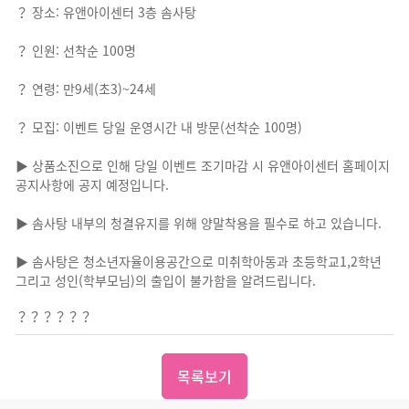
？ 장소: 유앤아이센터 3층 솜사탕
？ 인원: 선착순 100명
？ 연령: 만9세(초3)~24세
？ 모집: 이벤트 당일 운영시간 내 방문(선착순 100명)
▶ 상품소진으로 인해 당일 이벤트 조기마감 시 유앤아이센터 홈페이지
공지사항에 공지 예정입니다.
▶ 솜사탕 내부의 청결유지를 위해 양말착용을 필수로 하고 있습니다.
▶ 솜사탕은 청소년자율이용공간으로 미취학아동과 초등학교1,2학년
그리고 성인(학부모님)의 출입이 불가함을 알려드립니다.
？？？？？？
목록보기