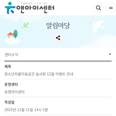
알림마당
센터소식
제목
청소년자율이용공간 솜사탕 12월 이벤트 안내
운영센터
유앤아이센터
작성일
2025년 12월 11일 14시 5분