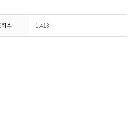
조회수
1,413