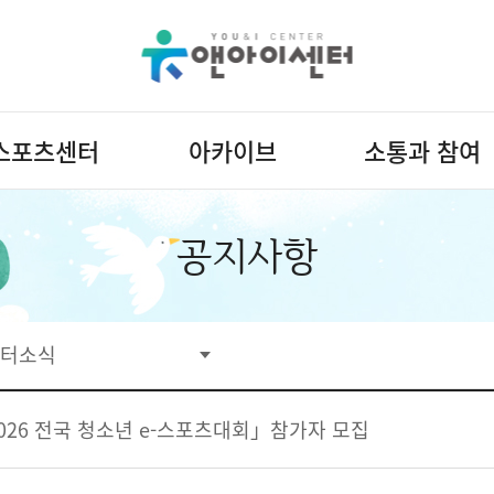
스포츠센터
아카이브
소통과 참여
공지사항
터소식
26 전국 청소년 e-스포츠대회」참가자 모집