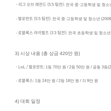
- 리그 오브 레전드 (5:5 팀전)
: 전국 중·고등학생 및 청소년
발로란트 (5:5 팀전)
-
: 전국 중·고등학생 및 청소년 (200
로블록스 라이벌즈 (3:3 팀전)
-
: 전국 초등학생 및 청소년 
3) 시상 내용 (총 상금 420만 원)
- LoL / 발로란트
: 1등 70만 원 / 2등 50만 원 / 공동 3등
로블록스
-
: 1등 24만 원 / 2등 18만 원 / 각 9만 원
4) 대회 일정