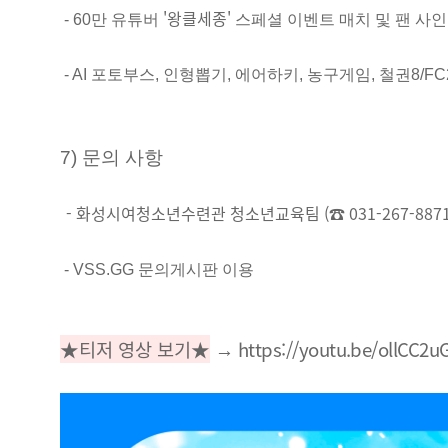
'왕클세종'
- 60만 유튜버
스페셜 이벤트 매치 및 팬 사
- AI 포토부스, 인형뽑기, 에어하키, 농구게임, 철권8/F
7) 문의 사항
-
화성시여청소년수련관 청소년교육팀 (☎ 031-267-8871
- VSS.GG 문의게시판 이용
★티저 영상 보기
★
https://youtu.be/ollCC2
→