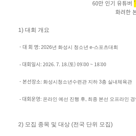
60만 인기 유튜버
화려한 
1) 대회 개요
- 대 회 명
: 2026년 화성시 청소년 e-스포츠대회
대회일시
2026. 7. 18.(토) 09:00 ~ 18:00
-
:
- 본선장소
: 화성시청소년수련관 지하 3층 실내체육관
대회운영
-
: 온라인 예선 진행 후, 최종 본선 오프라인 
2) 모집 종목 및 대상 (전국 단위 모집)