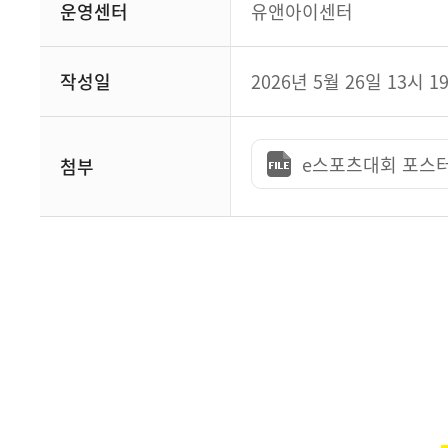
운영센터
유앤아이센터
작성일
2026년 5월 26일 13시 1
e스포츠대회 포스터.j
첨부