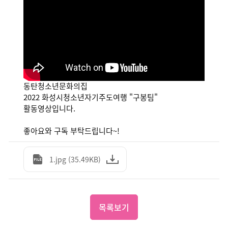
동탄청소년문화의집 
2022 화성시청소년자기주도여행 "구봉팀" 
활동영상입니다.
좋아요와 구독 부탁드립니다~!
1.jpg (35.49KB)
목록보기