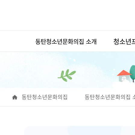
청소년
동탄청소년문화의집 소개
동탄청소년문화의집
동탄청소년문화의집 
청소년프로그램
교육문화프로그램
방과후아카데미
알림마당