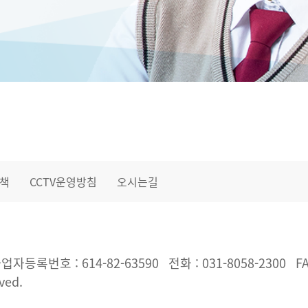
책
CCTV운영방침
오시는길
업자등록번호 : 614-82-63590
전화 : 031-8058-2300
FA
ved.