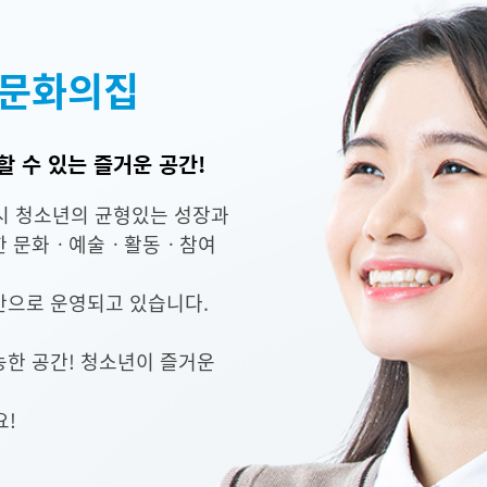
문화의집
 수 있는 즐거운 공간!
 청소년의 균형있는 성장과
양한 문화ㆍ예술ㆍ활동ㆍ참여
간으로 운영되고 있습니다.
능한 공간! 청소년이 즐거운
!