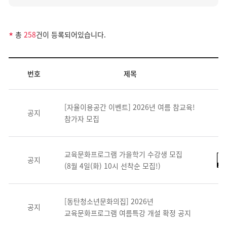
*
총
258
건이 등록되어있습니다.
번호
제목
[자율이용공간 이벤트] 2026년 여름 참교육!
공지
참가자 모집
교육문화프로그램 가을학기 수강생 모집
공지
(8월 4일(화) 10시 선착순 모집!)
[동탄청소년문화의집] 2026년
공지
교육문화프로그램 여름특강 개설 확정 공지