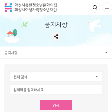
공지사항
공지사항
공지사항
고객의 소리
보도자료
사진자료
영상자료
자료실
CCTV운영방침
검색