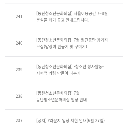
[동탄청소년문화의집] 자율이용공간 7~8월
241
분실물 폐기 공고 안내드립니다.
[동탄청소년문화의집] 7월 월간동탄 참가자
240
모집(말랑이 만들기 및 꾸미기)
[동탄청소년문화의집] -청소년 봉사활동-
239
지퍼백 키링 만들어 나누기
[동탄청소년문화의집] 7월
238
동탄청소년문화의집 일정 안내
237
[공지] Y라운지 입장 제한 안내(6월 27일)