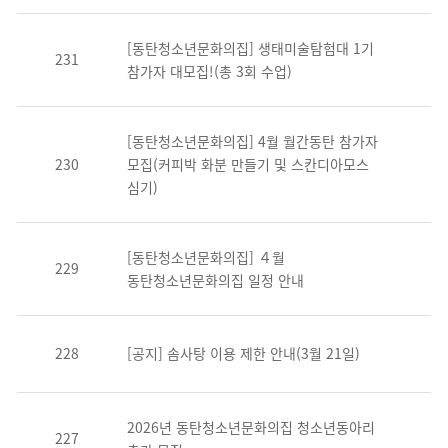
[동탄청소년문화의집] 생태미술탐험대 1기
231
참가자 대모집!(총 3회 수업)
[동탄청소년문화의집] 4월 월간동탄 참가자
230
모집(커피박 화분 만들기 및 스칸디아모스
심기)
[동탄청소년문화의집] ４월
229
동탄청소년문화의집 일정 안내
228
[공지] 솜사탕 이용 제한 안내(3월 21일)
2026년 동탄청소년문화의집 청소년동아리
227