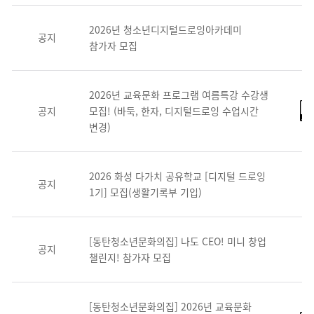
2026년 청소년디지털드로잉아카데미
공지
참가자 모집
2026년 교육문화 프로그램 여름특강 수강생
공지
모집! (바둑, 한자, 디지털드로잉 수업시간
변경)
2026 화성 다가치 공유학교 [디지털 드로잉
공지
1기] 모집(생활기록부 기입)
[동탄청소년문화의집] 나도 CEO! 미니 창업
공지
챌린지! 참가자 모집
[동탄청소년문화의집] 2026년 교육문화