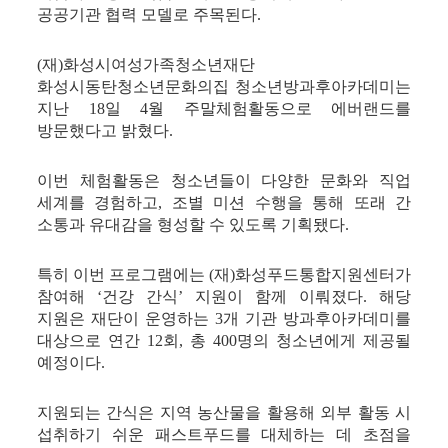
공공기관 협력 모델로 주목된다.
(재)화성시여성가족청소년재단
화성시동탄청소년문화의집 청소년방과후아카데미는
지난 18일 4월 주말체험활동으로 에버랜드를
방문했다고 밝혔다.
이번 체험활동은 청소년들이 다양한 문화와 직업
세계를 경험하고, 조별 미션 수행을 통해 또래 간
소통과 유대감을 형성할 수 있도록 기획됐다.
특히 이번 프로그램에는 (재)화성푸드통합지원센터가
참여해 ‘건강 간식’ 지원이 함께 이뤄졌다. 해당
지원은 재단이 운영하는 3개 기관 방과후아카데미를
대상으로 연간 12회, 총 400명의 청소년에게 제공될
예정이다.
지원되는 간식은 지역 농산물을 활용해 외부 활동 시
섭취하기 쉬운 패스트푸드를 대체하는 데 초점을