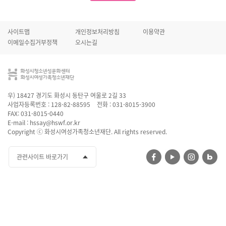
사이트맵
개인정보처리방침
이용약관
이메일수집거부정책
오시는길
우) 18427 경기도 화성시 동탄구 여울로 2길 33
사업자등록번호 : 128-82-88595
전화 : 031-8015-3900
FAX: 031-8015-0440
E-mail : hssay@hswf.or.kr
Copyright ⓒ 화성시여성가족청소년재단. All rights reserved.
관련사이트 바로가기