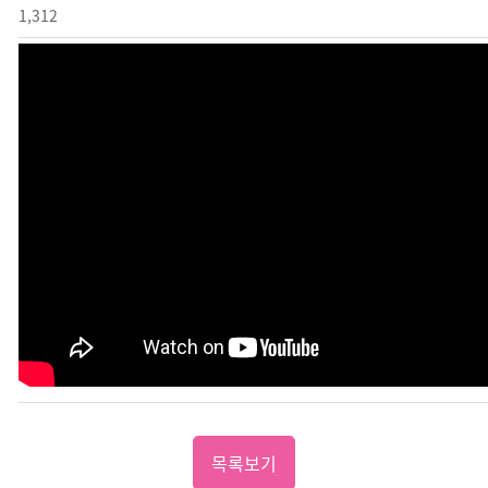
1,312
목록보기