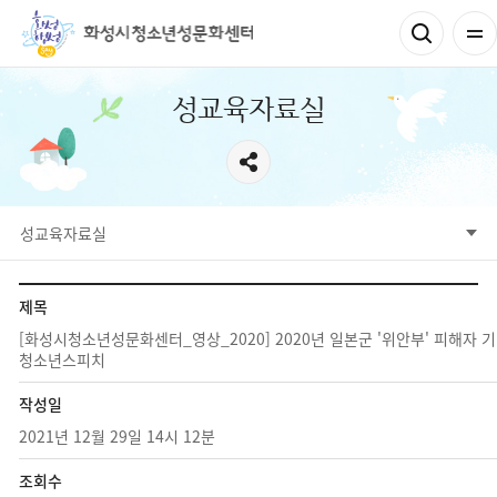
성교육자료실
성교육자료실
제목
[화성시청소년성문화센터_영상_2020] 2020년 일본군 '위안부' 피해자 기
청소년스피치
작성일
2021년 12월 29일 14시 12분
조회수