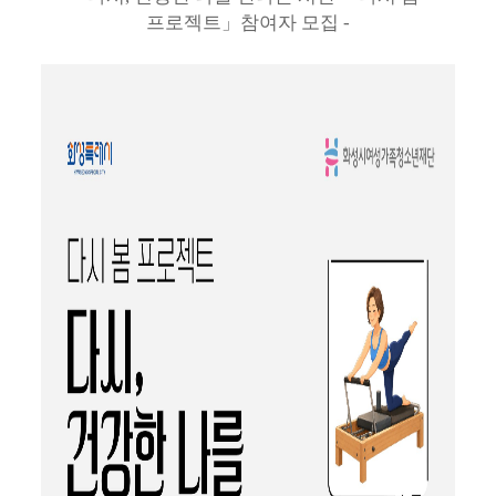
프로젝트
」
참여자 모집 -