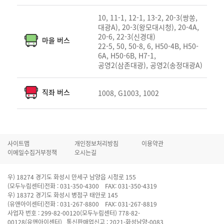
10, 11-1, 12-1, 13-2, 20-3(쌍쏭,
대광A), 20-3(왕모대시청), 20-4A,
20-6, 22-3(신경대)
마을 버스
22-5, 50, 50-8, 6, H50-4B, H50-
6A, H50-6B, H7-1,
공영2(삼존대광), 공영2(송정대광A)
직좌 버스
1008, G1003, 1002
사이트맵
개인정보처리방침
이용약관
이메일수집거부정책
오시는길
우) 18274 경기도 화성시 만세구 남양읍 시청로 155
(모두누림센터)전화 : 031-350-4300 FAX: 031-350-4319
우) 18372 경기도 화성시 병점구 태안로 145
(유앤아이센터)전화 : 031-267-8800 FAX: 031-267-8819
사업자 번호 : 299-82-00120(모두누림센터) 778-82-
00128(유앤아이센터) 통신판매업신고 : 2021-화성남양-0083