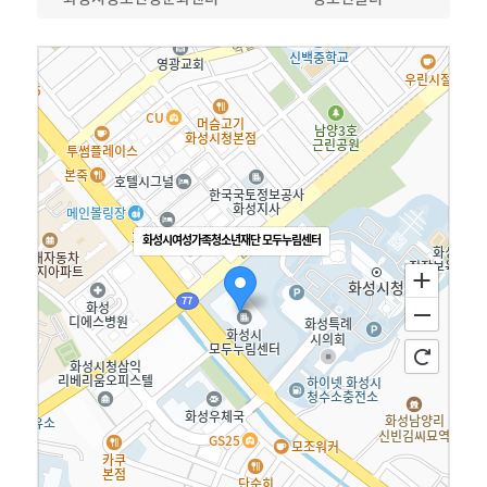
화성시여성가족청소년재단 모두누림센터