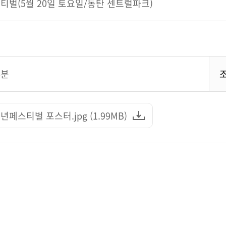
티벌(5월 20일 토요일/동탄 센트럴파크)
6분
페스티벌 포스터.jpg (1.99MB)