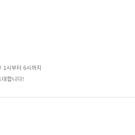
후 1시부터 6시까지
초대합니다!