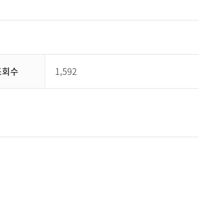
조회수
1,592