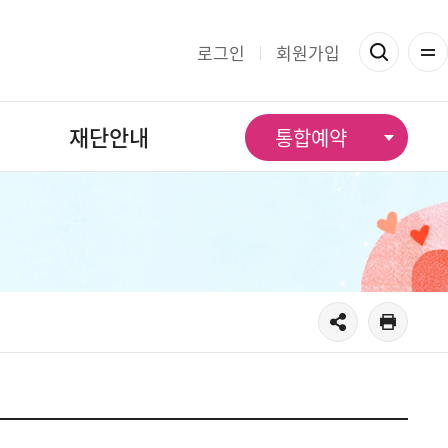
로그인
회원가입
재단안내
통합예약