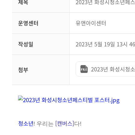
제목
2023년 화성시청소년페스
운영센터
유앤아이센터
작성일
2023년 5월 19일 13시 4
2023년 화성시청소년
첨부
청소년
[캔버스]
! 우리는
다!