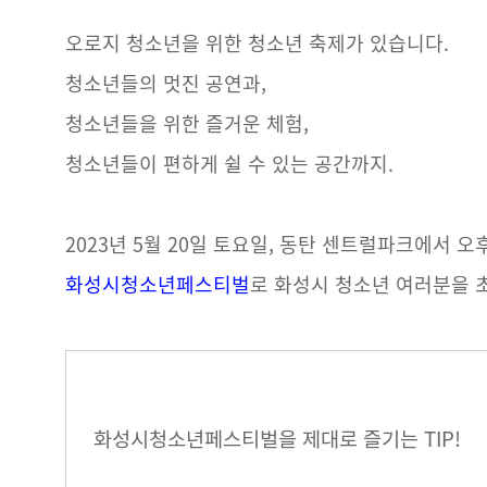
오로지 청소년을 위한 청소년 축제가 있습니다.
청소년들의 멋진
공연
과,
청소년들을 위한
즐거운 체험
,
청소년들이 편하게
쉴 수 있는 공간
까지.
2023년 5월 20일 토요일, 동탄 센트럴파크에서 오
화성시청소년페스티벌
로 화성시 청소년 여러분을 
화성시청소년페스티벌을 제대로 즐기는
TIP
!