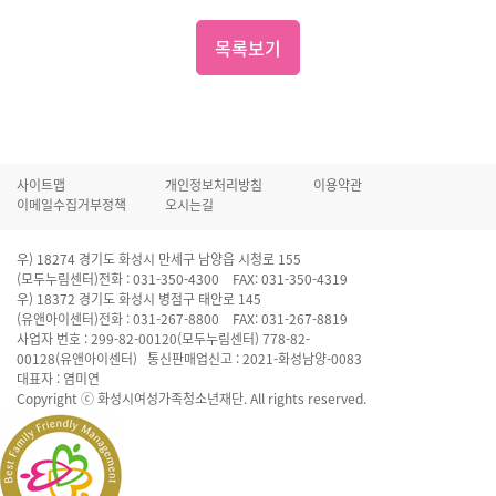
목록보기
사이트맵
개인정보처리방침
이용약관
이메일수집거부정책
오시는길
우) 18274 경기도 화성시 만세구 남양읍 시청로 155
(모두누림센터)전화 : 031-350-4300 FAX: 031-350-4319
우) 18372 경기도 화성시 병점구 태안로 145
(유앤아이센터)전화 : 031-267-8800 FAX: 031-267-8819
사업자 번호 : 299-82-00120(모두누림센터) 778-82-
00128(유앤아이센터) 통신판매업신고 : 2021-화성남양-0083
대표자 : 염미연
Copyright ⓒ 화성시여성가족청소년재단. All rights reserved.