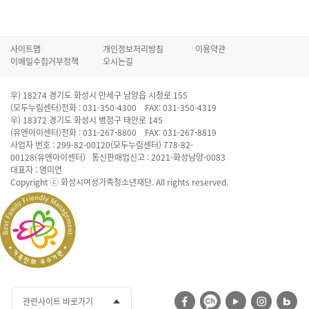
사이트맵
개인정보처리방침
이용약관
이메일수집거부정책
오시는길
우) 18274 경기도 화성시 만세구 남양읍 시청로 155
(모두누림센터)전화 : 031-350-4300 FAX: 031-350-4319
우) 18372 경기도 화성시 병점구 태안로 145
(유앤아이센터)전화 : 031-267-8800 FAX: 031-267-8819
사업자 번호 : 299-82-00120(모두누림센터) 778-82-
00128(유앤아이센터) 통신판매업신고 : 2021-화성남양-0083
대표자 : 염미연
Copyright ⓒ 화성시여성가족청소년재단. All rights reserved.
관련사이트 바로가기