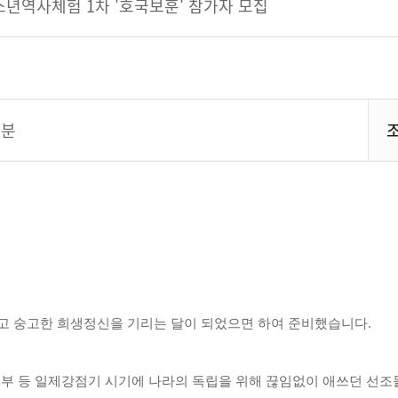
년역사체험 1차 '호국보훈' 참가자 모집
2분
고 숭고한 희생정신을 기리는 달이 되었으면 하여 준비했습니다
.
 등 일제강점기 시기에 나라의 독립을 위해 끊임없이 애쓰던 선조