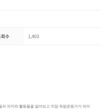
조회수
1,403
들의 의지와 활동들을 알아보고 직접 독립운동가가 되어