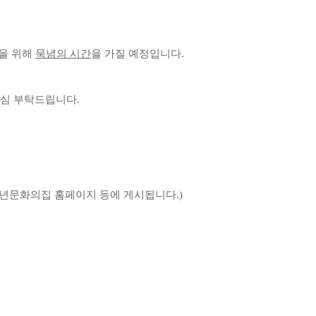
을 위해
묵념의 시간
을 가질 예정입니다
.
관심 부탁드립니다
.
년문화의집 홈페이지 등에 게시됩니다
.)