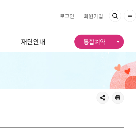
로그인
회원가입
재단안내
통합예약