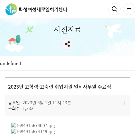
사진자료
undefined
2023년 고학력·고숙련 취업지원 멀티사무원 수료식
등록일
2023년 6월 1일 11시 43분
조회수
1,232